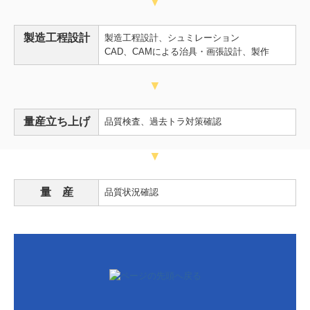
▼
製造工程設計
製造工程設計、シュミレーション
CAD、CAMによる治具・画張設計、製作
▼
量産立ち上げ
品質検査、過去トラ対策確認
▼
量 産
品質状況確認