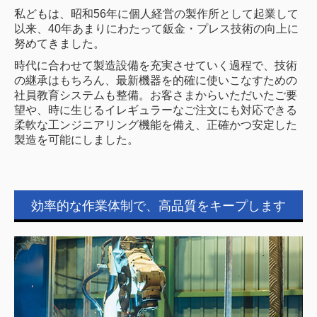
私どもは、昭和56年に個人経営の製作所として起業して
以来、40年あまりにわたって鈑金・プレス技術の向上に
努めてきました。
時代に合わせて製造設備を充実させていく過程で、技術
の継承はもちろん、最新機器を的確に使いこなすための
社員教育システムも整備。お客さまからいただいたご要
望や、時に生じるイレギュラーなご注文にも対応できる
柔軟な工ンジニアリング機能を備え、正確かつ安定した
製造を可能にしました。
効率的な作業体制で、高品質をキープします