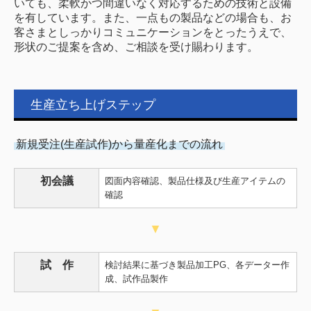
いても、柔軟かつ間違いなく対応するための技術と設備
を有しています。また、一点もの製品などの場合も、お
客さまとしっかりコミュニケーションをとったうえで、
形状のご提案を含め、ご相談を受け賜わります。
生産立ち上げステップ
新規受注(生産試作)から量産化までの流れ
初会議
図面内容確認、製品仕様及び生産アイテムの
確認
▼
試 作
検討結果に基づき製品加工PG、各データー作
成、試作品製作