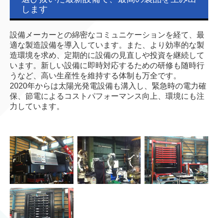
します
設備メーカーとの綿密なコミュニケーションを経て、最
適な製造設備を導入しています。また、より効率的な製
造環境を求め、定期的に設備の見直しや投資を継続して
います。新しい設備に即時対応するための研修も随時行
うなど、高い生産性を維持する体制も万全です。
2020年からは太陽光発電設備も溝入し、緊急時の電力確
保、節電によるコストパフォーマンス向上、環境にも注
力しています。