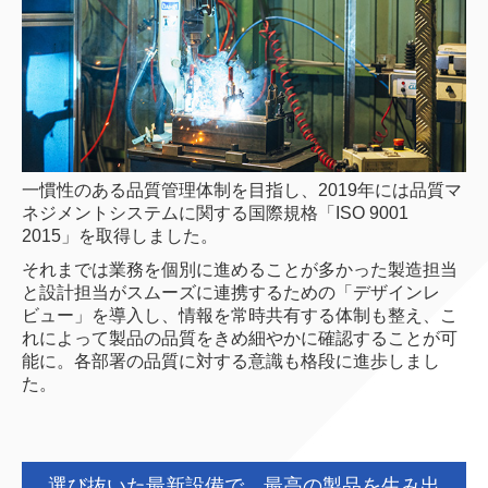
一慣性のある品質管理体制を目指し、2019年には品質マ
ネジメントシステムに関する国際規格「ISO 9001
2015」を取得しました。
それまでは業務を個別に進めることが多かった製造担当
と設計担当がスムーズに連携するための「デザインレ
ビュー」を導入し、情報を常時共有する体制も整え、こ
れによって製品の品質をきめ細やかに確認することが可
能に。各部署の品質に対する意識も格段に進歩しまし
た。
選び抜いた最新設備で、最高の製品を生み出