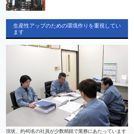
生産性アップのための環境作りを重視してい
ます
現状、約40名の社員が少数精鋭で業務にあたっています