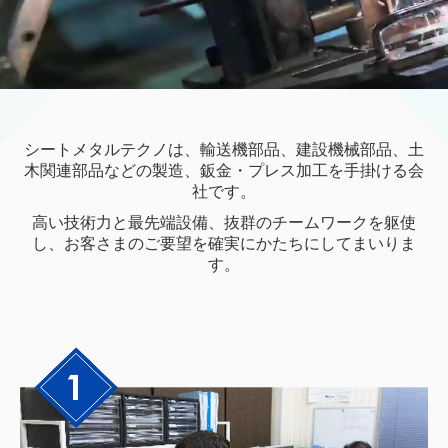
シートメタルテクノ
は、輸送機部品、建設機械部品、土
木関連部品などの製造、鈑金・プレス加
工を手掛ける会
社です。
高い技術力と最先端設備、抜群のチームワークを躯使
し、お客さま
のご要望を確実にかたちにしてまいりま
す。