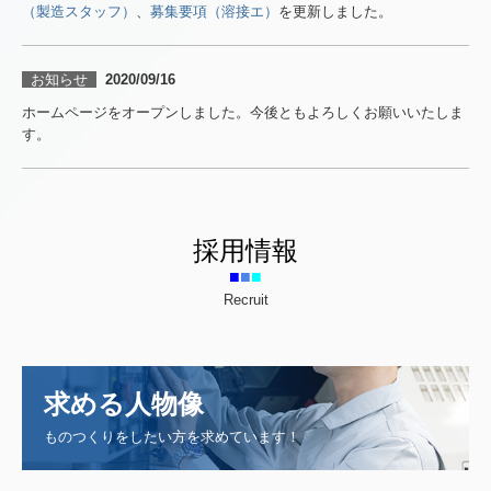
（製造スタッフ）
、
募集要項（溶接エ）
を更新しました。
お知らせ
2020/09/16
ホームページをオープンしました。今後ともよろしくお願いいたしま
す。
採用情報
■
■
■
Recruit
求める人物像
ものつくりをしたい方を求めています！