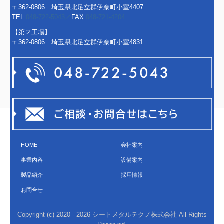
〒362-0806 埼玉県北足立群伊奈町小室4407
TEL
048-722-5043／
FAX
048-721-4204
【第２工場】
〒362-0806 埼玉県北足立群伊奈町小室4831
HOME
会社案内
事業内容
設備案内
製品紹介
採用情報
お問合せ
Copyright (c) 2020 - 2026 シートメタルテクノ株式会社 All Rights