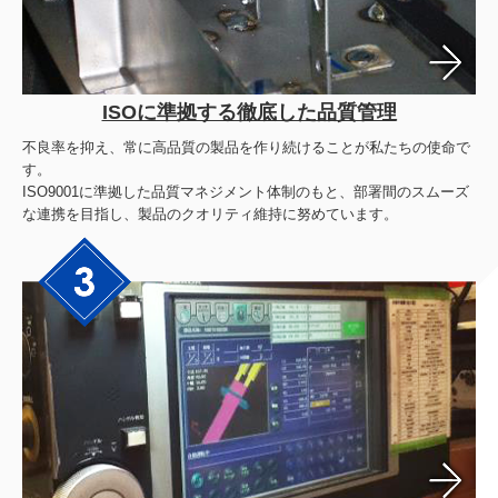
ISOに準拠する徹底した品質管理
不良率を抑え、常に高品質の製品を作り続けることが私たちの使命で
す。
ISO9001に準拠した品質マネジメント体制のもと、部署間のスムーズ
な連携を目指し、製品のクオリティ維持に努めています。