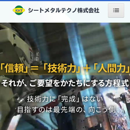
HOME
会社案内
事業内容
設備案内
製品紹介
採用情報
お問合せ