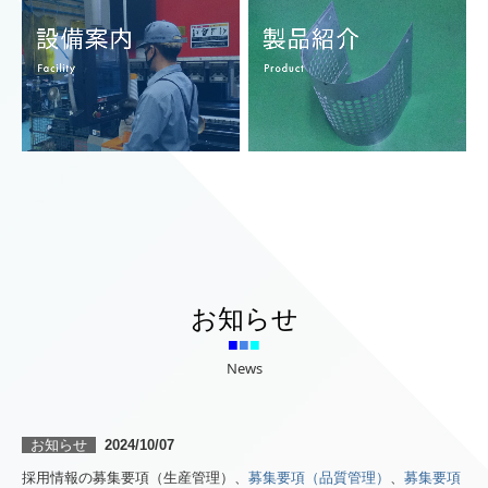
お知らせ
■
■
■
News
お知らせ
2024/10/07
採用情報の募集要項（生産管理）、
募集要項（品質管理）
、
募集要項